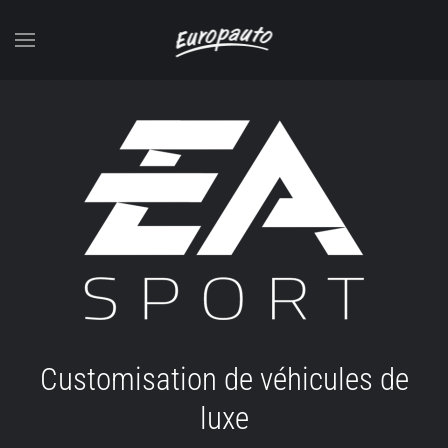
Accéder au contenu principal
Customisation de véhicules de
luxe