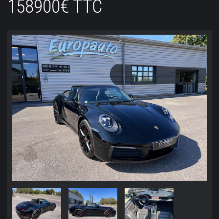
158900€ TTC