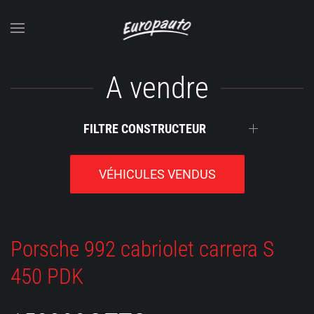
Accéder au contenu principal
A vendre
FILTRE CONSTRUCTEUR
VÉHICULES VENDUS
Porsche 992 cabriolet carrera S
450 PDK