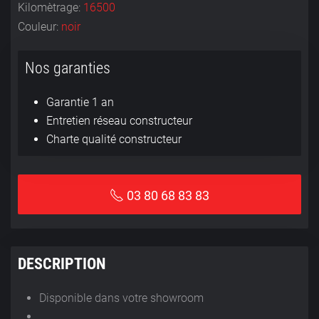
Kilomètrage:
16500
Couleur:
noir
Nos garanties
Garantie 1 an
Entretien réseau constructeur
Charte qualité constructeur
03 80 68 83 83
DESCRIPTION
Disponible dans votre showroom